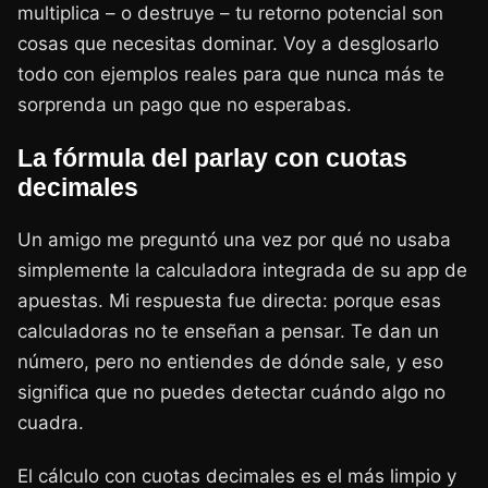
multiplica – o destruye – tu retorno potencial son
cosas que necesitas dominar. Voy a desglosarlo
todo con ejemplos reales para que nunca más te
sorprenda un pago que no esperabas.
La fórmula del parlay con cuotas
decimales
Un amigo me preguntó una vez por qué no usaba
simplemente la calculadora integrada de su app de
apuestas. Mi respuesta fue directa: porque esas
calculadoras no te enseñan a pensar. Te dan un
número, pero no entiendes de dónde sale, y eso
significa que no puedes detectar cuándo algo no
cuadra.
El cálculo con cuotas decimales es el más limpio y