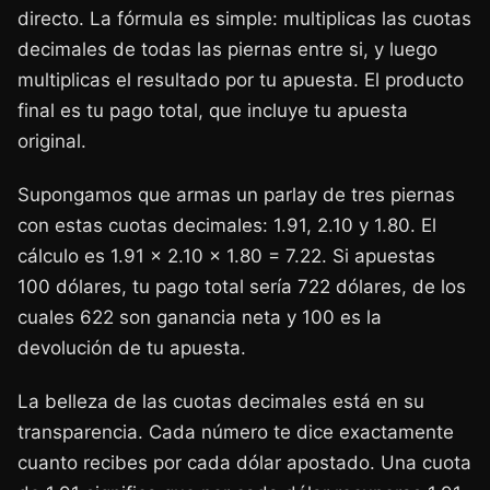
directo. La fórmula es simple: multiplicas las cuotas
decimales de todas las piernas entre si, y luego
multiplicas el resultado por tu apuesta. El producto
final es tu pago total, que incluye tu apuesta
original.
Supongamos que armas un parlay de tres piernas
con estas cuotas decimales: 1.91, 2.10 y 1.80. El
cálculo es 1.91 x 2.10 x 1.80 = 7.22. Si apuestas
100 dólares, tu pago total sería 722 dólares, de los
cuales 622 son ganancia neta y 100 es la
devolución de tu apuesta.
La belleza de las cuotas decimales está en su
transparencia. Cada número te dice exactamente
cuanto recibes por cada dólar apostado. Una cuota