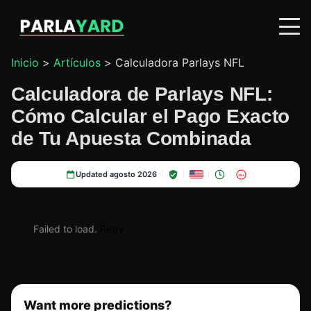
Inicio
>
Artículos
>
Calculadora Parlays NFL
Calculadora de Parlays NFL:
Cómo Calcular el Pago Exacto
de Tu Apuesta Combinada
Updated agosto 2026
18+
Failed to load.
Retry
Want more predictions?