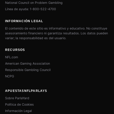
National Council on Problem Gambling
Línea de ayuda: 1-800-522-4700
INFORMACIÓN LEGAL
El contenido de este sitio es informativo y educativo. No constituye
asesoramiento financiero ni garantiza resultados. Los datos pueden
variar; la responsabilidad es del usuario.
RECURSOS
NFL.com
American Gaming Association
Responsible Gambling Council
NCPG
APUESTASNFLPARLAYS
Sobre ParlaYard
Política de Cookies
Información Legal