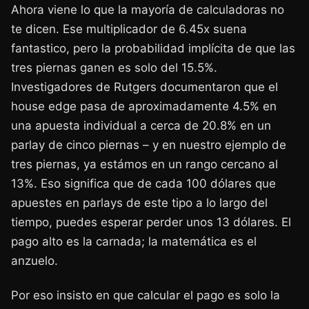
Ahora viene lo que la mayoría de calculadoras no
te dicen. Ese multiplicador de 6.45x suena
fantastico, pero la probabilidad implícita de que las
tres piernas ganen es solo del 15.5%.
Investigadores de Rutgers documentaron que el
house edge pasa de aproximadamente 4.5% en
una apuesta individual a cerca de 20.8% en un
parlay de cinco piernas – y en nuestro ejemplo de
tres piernas, ya estámos en un rango cercano al
13%. Eso significa que de cada 100 dólares que
apuestes en parlays de este tipo a lo largo del
tiempo, puedes esperar perder unos 13 dólares. El
pago alto es la carnada; la matemática es el
anzuelo.
Por eso insisto en que calcular el pago es solo la