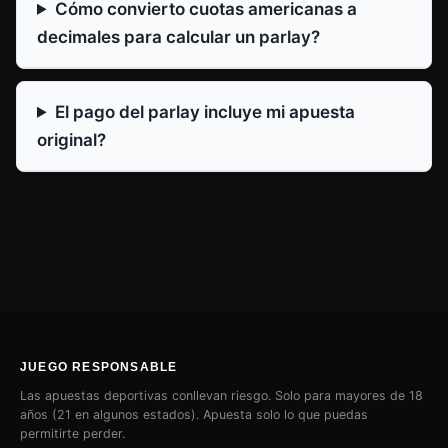
Cómo convierto cuotas americanas a
decimales para calcular un parlay?
El pago del parlay incluye mi apuesta
original?
JUEGO RESPONSABLE
Las apuestas deportivas conllevan riesgo. Solo para mayores de 18
años (21 en algunos estados). Apuesta solo lo que puedas
permitirte perder.