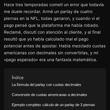
Hace tres temporadas cometí un error que todavía
me duele recordar. Armé un parlay de cuatro
piernas en la NFL, todas ganaron, y cuando vi el
pago pensé que la plataforma me había robado.
Reclamé, discutí con atención al cliente, y al final
resultó que yo había calculado mal el pago
potencial antes de apostar. Había mezclado cuotas
americanas con decimales sin convertirlas, y mi
«pago esperado» era una fantasía matemática.
Índice
La fórmula del parlay con cuotas decimales
Conversión de cuotas americanas a decimales
Ejemplo completo: cálculo de un parlay de 3 piernas