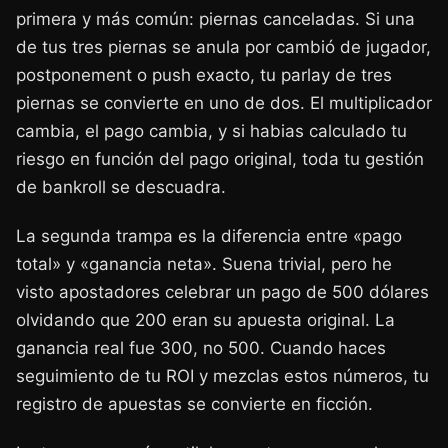
primera y más común: piernas canceladas. Si una
de tus tres piernas se anula por cambió de jugador,
postponement o push exacto, tu parlay de tres
piernas se convierte en uno de dos. El multiplicador
cambia, el pago cambia, y si habias calculado tu
riesgo en función del pago original, toda tu gestión
de bankroll se descuadra.
La segunda trampa es la diferencia entre «pago
total» y «ganancia neta». Suena trivial, pero he
visto apostadores celebrar un pago de 500 dólares
olvidando que 200 eran su apuesta original. La
ganancia real fue 300, no 500. Cuando haces
seguimiento de tu ROI y mezclas estos números, tu
registro de apuestas se convierte en ficción.