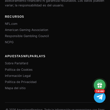
asesoramiento financiero ni garantiza resultados. Los datos pueden
variar; la responsabilidad es del usuario.
RECURSOS
NFL.com
American Gaming Association
Responsible Gambling Council
NCPG
APUESTASNFLPARLAYS
Sobre ParlaYard
Política de Cookies
Información Legal
Política de Privacidad
Mapa del sitio
14:43
© 2026 Apuestasnflparlays. Toda la información se proporciona con fines