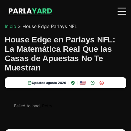
Inicio
>
House Edge Parlays NFL
House Edge en Parlays NFL:
La Matemática Real Que las
Casas de Apuestas No Te
Muestran
Updated agosto 2026
18+
Failed to load.
Retry