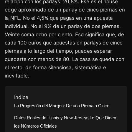
relación con los parlays: 20,8%. Ese es el house
edge aproximado de un parlay de cinco piernas en
la NFL. No el 4,5% que pagas en una apuesta
individual. No el 9% de un parlay de dos piernas.
Veinte coma ocho por ciento. Eso significa que, de
cada 100 euros que apuestas en parlays de cinco
piernas a lo largo del tiempo, puedes esperar
quedarte con menos de 80. La casa se queda con
el resto, de forma silenciosa, sistemática e
inevitable.
Índice
La Progresión del Margen: De una Pierna a Cinco
Datos Reales de Illinois y New Jersey: Lo Que Dicen
los Números Oficiales