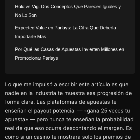
Hold vs Vig: Dos Conceptos Que Parecen Iguales y
No Lo Son
Expected Value en Parlays: La Cifra Que Debería
Importarte Más
Por Qué las Casas de Apuestas Invierten Millones en
Promocionar Parlays
Lo que me impulsó a escribir este artículo es que
nadie en la industria te muestra esa progresión de
forma clara. Las plataformas de apuestas te
enseñan el payout potencial — «gana 25 veces tu
apuesta» — pero nunca te enseñan la probabilidad
real de que eso ocurra descontando el margen. Es
como si un casino te mostrara solo los premios de