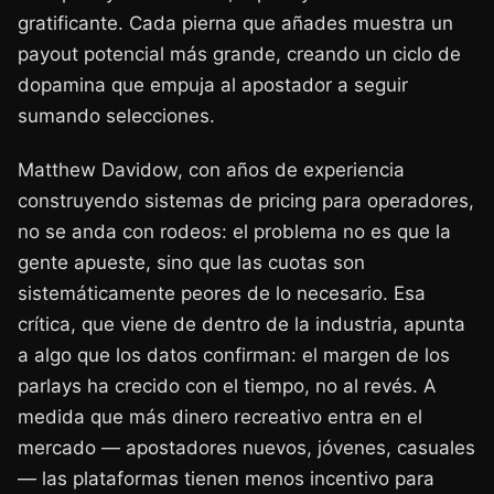
gratificante. Cada pierna que añades muestra un
payout potencial más grande, creando un ciclo de
dopamina que empuja al apostador a seguir
sumando selecciones.
Matthew Davidow, con años de experiencia
construyendo sistemas de pricing para operadores,
no se anda con rodeos: el problema no es que la
gente apueste, sino que las cuotas son
sistemáticamente peores de lo necesario. Esa
crítica, que viene de dentro de la industria, apunta
a algo que los datos confirman: el margen de los
parlays ha crecido con el tiempo, no al revés. A
medida que más dinero recreativo entra en el
mercado — apostadores nuevos, jóvenes, casuales
— las plataformas tienen menos incentivo para