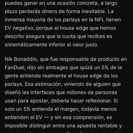
puedas ganar en una ocasión concreta, a largo
plazo perderás dinero de forma inevitable. La
inmensa mayoría de los parlays en la NFL tienen
EV negativo, porque el house edge que hemos
descrito asegura que la cuota que recibes es
sistemáticamente inferior al valor justo.
Nik Bonaddio, que fue responsable de producto en
FanDuel, dijo sin ambages que quizá un 5% de la
gente entiende realmente el house edge de los
parlays. Esa estimación, viniendo de alguien que
diseñó las interfaces que millones de personas
usan para apostar, debería hacer reflexionar. Si
solo un 5% entiende el margen, todavía menos
entienden el EV — y sin esa comprensión, es
imposible distinguir entre una apuesta rentable y