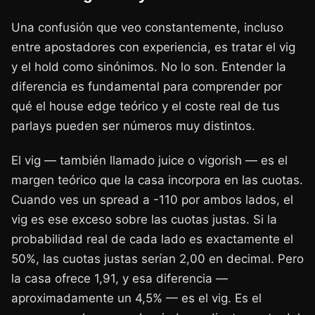
Una confusión que veo constantemente, incluso
entre apostadores con experiencia, es tratar el vig
y el hold como sinónimos. No lo son. Entender la
diferencia es fundamental para comprender por
qué el house edge teórico y el coste real de tus
parlays pueden ser números muy distintos.
El vig — también llamado juice o vigorish — es el
margen teórico que la casa incorpora en las cuotas.
Cuando ves un spread a -110 por ambos lados, el
vig es ese exceso sobre las cuotas justas. Si la
probabilidad real de cada lado es exactamente el
50%, las cuotas justas serían 2,00 en decimal. Pero
la casa ofrece 1,91, y esa diferencia —
aproximadamente un 4,5% — es el vig. Es el