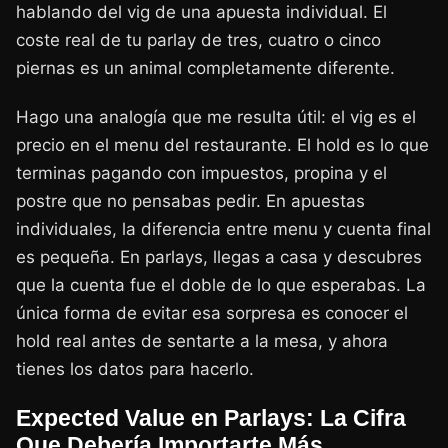
hablando del vig de una apuesta individual. El
coste real de tu parlay de tres, cuatro o cinco
piernas es un animal completamente diferente.
Hago una analogía que me resulta útil: el vig es el
precio en el menu del restaurante. El hold es lo que
terminas pagando con impuestos, propina y el
postre que no pensabas pedir. En apuestas
individuales, la diferencia entre menu y cuenta final
es pequeña. En parlays, llegas a casa y descubres
que la cuenta fue el doble de lo que esperabas. La
única forma de evitar esa sorpresa es conocer el
hold real antes de sentarte a la mesa, y ahora
tienes los datos para hacerlo.
Expected Value en Parlays: La Cifra
Que Debería Importarte Más