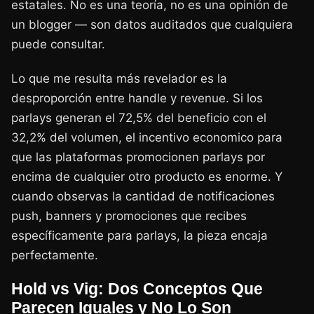
estatales. No es una teoría, no es una opinión de
un blogger — son datos auditados que cualquiera
puede consultar.
Lo que me resulta más revelador es la
desproporción entre handle y revenue. Si los
parlays generan el 72,5% del beneficio con el
32,2% del volumen, el incentivo economico para
que las plataformas promocionen parlays por
encima de cualquier otro producto es enorme. Y
cuando observas la cantidad de notificaciones
push, banners y promociones que recibes
específicamente para parlays, la pieza encaja
perfectamente.
Hold vs Vig: Dos Conceptos Que
Parecen Iguales y No Lo Son