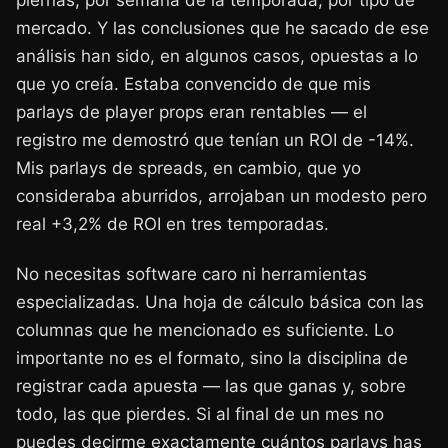
piernas, por semana de la temporada, por tipo de
mercado. Y las conclusiones que he sacado de ese
análisis han sido, en algunos casos, opuestas a lo
que yo creía. Estaba convencido de que mis
parlays de player props eran rentables — el
registro me demostró que tenían un ROI de -14%.
Mis parlays de spreads, en cambio, que yo
consideraba aburridos, arrojaban un modesto pero
real +3,2% de ROI en tres temporadas.
No necesitas software caro ni herramientas
especializadas. Una hoja de cálculo básica con las
columnas que he mencionado es suficiente. Lo
importante no es el formato, sino la disciplina de
registrar cada apuesta — las que ganas y, sobre
todo, las que pierdes. Si al final de un mes no
puedes decirme exactamente cuántos parlays has