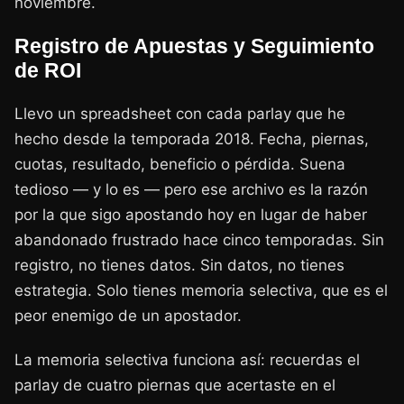
noviembre.
Registro de Apuestas y Seguimiento
de ROI
Llevo un spreadsheet con cada parlay que he
hecho desde la temporada 2018. Fecha, piernas,
cuotas, resultado, beneficio o pérdida. Suena
tedioso — y lo es — pero ese archivo es la razón
por la que sigo apostando hoy en lugar de haber
abandonado frustrado hace cinco temporadas. Sin
registro, no tienes datos. Sin datos, no tienes
estrategia. Solo tienes memoria selectiva, que es el
peor enemigo de un apostador.
La memoria selectiva funciona así: recuerdas el
parlay de cuatro piernas que acertaste en el