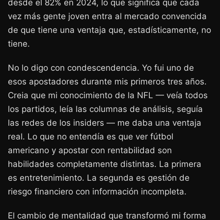
desde el 82% en 2024, lo que significa que cada
vez más gente joven entra al mercado convencida
de que tiene una ventaja que, estadísticamente, no
tiene.
No lo digo con condescendencia. Yo fui uno de
esos apostadores durante mis primeros tres años.
Creia que mi conocimiento de la NFL — veía todos
los partidos, leía las columnas de análisis, seguía
las redes de los insiders — me daba una ventaja
real. Lo que no entendía es que ver fútbol
americano y apostar con rentabilidad son
habilidades completamente distintas. La primera
es entretenimiento. La segunda es gestión de
riesgo financiero con información incompleta.
El cambio de mentalidad que transformó mi forma