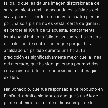
fallos, lo que les da una imagen distorsionada de
su rendimiento real. La segunda es la falacia del
«casi gane» — perder un parlay de cuatro piernas
por una sola pierna no es «estar cerca de ganar»,
es perder el 100% de tu apuesta, exactamente
igual que si hubieras fallado las cuatro. La tercera
es la ilusión de control: creer que porque has
analizado un partido durante una hora, tu
predicción es significativamente mejor que la línea
del mercado, que ha sido generada por modelos
con acceso a datos que tu ni siquiera sabes que
existen.
Nik Bonaddio, que fue responsable de producto en
FanDuel, admitio sin tapujos que quizá un 5% de la
gente entiende realmente el house edge de los