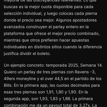
buscas es la mejor cuota disponible para cada
selección individual, y luego colocas cada pierna
donde el precio sea mejor. Algunos apostadores
avanzados construyen el parlay entero en la
plataforma que ofrece el mejor precio combinado,
mientras que otros prefieren hacer apuestas
individuales en distintos sitios cuando la diferencia
justifica dividir el boleto.
Un ejemplo concreto: temporada 2025, Semana 14.
Quiero un parlay de tres piernas con Ravens -3,
49ers moneyline y el over 44,5 en el partido de los
Bills. En la primera app, las cuotas decimales para
esas tres piernas son 1,91, 1,80 y 1,90. En la
segunda app, son 1,93, 1,83 y 1,88. La primera
combinación me da un payout total de 3,27x. La