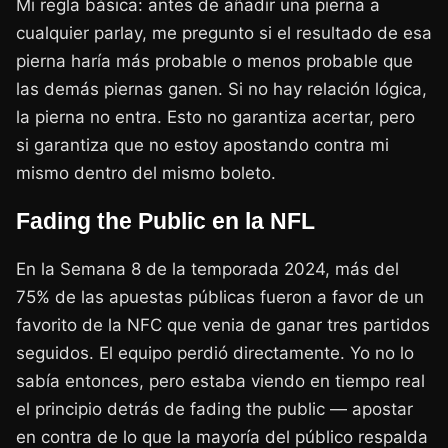
Mi regla básica: antes de añadir una pierna a
cualquier parlay, me pregunto si el resultado de esa
pierna haría más probable o menos probable que
las demás piernas ganen. Si no hay relación lógica,
la pierna no entra. Esto no garantiza acertar, pero
si garantiza que no estoy apostando contra mi
mismo dentro del mismo boleto.
Fading the Public en la NFL
En la Semana 8 de la temporada 2024, más del
75% de las apuestas públicas fueron a favor de un
favorito de la NFC que venia de ganar tres partidos
seguidos. El equipo perdió directamente. Yo no lo
sabía entonces, pero estaba viendo en tiempo real
el principio detrás de fading the public — apostar
en contra de lo que la mayoría del público respalda