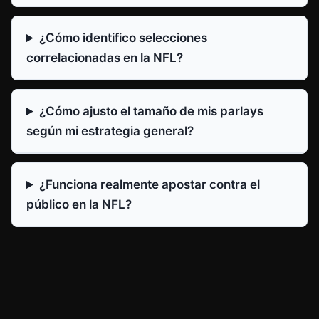
¿Cómo identifico selecciones
correlacionadas en la NFL?
¿Cómo ajusto el tamaño de mis parlays
según mi estrategia general?
¿Funciona realmente apostar contra el
público en la NFL?