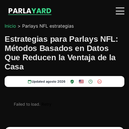
Inicio
>
Parlays NFL estrategias
Estrategias para Parlays NFL:
Métodos Basados en Datos
Que Reducen la Ventaja de la
Casa
Updated agosto 2026
18+
Failed to load.
Retry