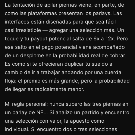
La tentación de apilar piernas viene, en parte, de
como las plataformas presentan los parlays. Las
interfaces están diseñadas para que sea fácil —
casi irresistible — agregar una selección más. Un
toque y tu payout potencial salta de 6x a 12x. Pero
ese salto en el pago potencial viene acompañado
de un desplome en la probabilidad real de cobrar.
Es como si te ofrecieran duplicar tu sueldo a
cambio de ir a trabajar andando por una cuerda
floja: el premio es más grande, pero la probabilidad
de llegar es radicalmente menor.
Mi regla personal: nunca supero las tres piernas en
un parlay de NFL. Si analizo un partido y encuentro
una selección con valor, la apuesto como
individual. Si encuentro dos o tres selecciones