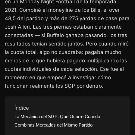
en un Monday Night Football de la temporada
2021. Combiné el moneyline de los Bills, el over
48,5 del partido y más de 275 yardas de pase para
Josh Allen. Las tres piernas estaban claramente
conectadas — si Buffalo ganaba pasando, los tres
resultados tenían sentido juntos. Pero cuando miré
la cuota total, algo no cuadraba: pagaba mucho
menos de lo que hubiera pagado multiplicando las
cuotas individuales de cada selección. Ese fue el
momento en que empecé a investigar cómo
funcionan realmente los SGP por dentro.
Índice
La Mecánica del SGP: Qué Ocurre Cuando
Combinas Mercados del Mismo Partido