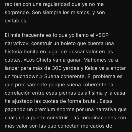
repiten con una regularidad que ya no me
sorprende. Son siempre los mismos, y son
evitables.
El más frecuente es lo que yo llamo el «SGP
narrativo»: construir un boleto que cuenta una
historia bonita en lugar de buscar valor en las
cuotas. «Los Chiefs van a ganar, Mahomes va a
lanzar para más de 300 yardas y Kelce va a anotar
un touchdown.» Suena coherente. El problema es
que precisamente porque suena coherente, la
correlación entre esas piernas es altísima y la casa
ha ajustado las cuotas de forma brutal. Estas
pagando un premium enorme por una narrativa que
cualquiera puede construir. Las combinaciones con
más valor son las que conectan mercados de