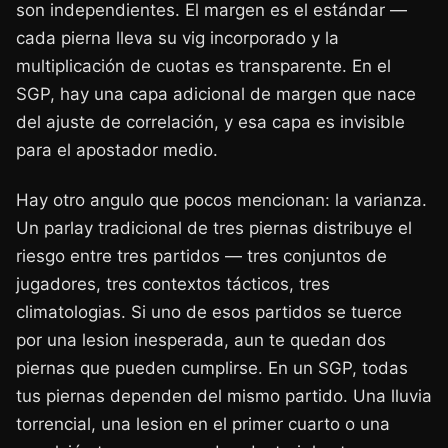
son independientes. El margen es el estándar —
cada pierna lleva su vig incorporado y la
multiplicación de cuotas es transparente. En el
SGP, hay una capa adicional de margen que nace
del ajuste de correlación, y esa capa es invisible
para el apostador medio.
Hay otro angulo que pocos mencionan: la varianza.
Un parlay tradicional de tres piernas distribuye el
riesgo entre tres partidos — tres conjuntos de
jugadores, tres contextos tácticos, tres
climatologias. Si uno de esos partidos se tuerce
por una lesion inesperada, aun te quedan dos
piernas que pueden cumplirse. En un SGP, todas
tus piernas dependen del mismo partido. Una lluvia
torrencial, una lesion en el primer cuarto o una