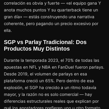
correlación es obvia y fuerte — «el equipo gana Y
anota muchos puntos Y su quarterback tiene un
gran día» — estás construyendo una narrativa
coherente, pero pagando un precio excesivo por
ella.
SGP vs Parlay Tradicional: Dos
Productos Muy Distintos
Durante la temporada 2023, el 70% de todas las
apuestas en NFL y NBA en FanDuel fueron parlays.
Desde 2019, el volumen de parlays en esa
plataforma creció un 65%. Pero dentro de esa
explosión, el SGP ha crecido a un ritmo todavía
mayor, y la razón no es solo comercial — hay
diferencias estructurales reales que explican por
qué los apostadores prefieren uno u otro formato.