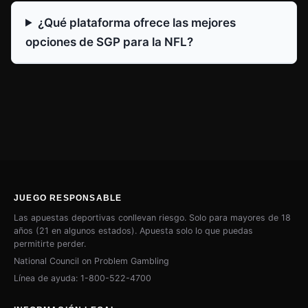
¿Qué plataforma ofrece las mejores
opciones de SGP para la NFL?
JUEGO RESPONSABLE
Las apuestas deportivas conllevan riesgo. Solo para mayores de 18
años (21 en algunos estados). Apuesta solo lo que puedas
permitirte perder.
National Council on Problem Gambling
Línea de ayuda: 1-800-522-4700