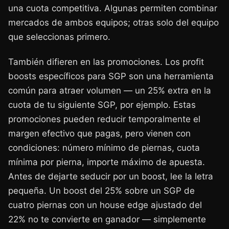
una cuota competitiva. Algunas permiten combinar
mercados de ambos equipos; otras solo del equipo
que seleccionas primero.
También difieren en las promociones. Los profit
boosts específicos para SGP son una herramienta
común para atraer volumen — un 25% extra en la
cuota de tu siguiente SGP, por ejemplo. Estas
promociones pueden reducir temporalmente el
margen efectivo que pagas, pero vienen con
condiciones: número mínimo de piernas, cuota
mínima por pierna, importe máximo de apuesta.
Antes de dejarte seducir por un boost, lee la letra
pequeña. Un boost del 25% sobre un SGP de
cuatro piernas con un house edge ajustado del
22% no te convierte en ganador — simplemente