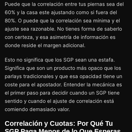
Puede que la correlación entre tus piernas sea del
60% y la casa este ajustando como si fuera del
80%. O puede que la correlación sea mínima y el
ajuste sea razonable. No tienes forma de saberlo
con certeza, y esa asimetría de información es
donde reside el margen adicional.
Esto no significa que los SGP sean una estafa.
Significa que son un producto más opaco que los
parlays tradicionales y que esa opacidad tiene un
coste para el apostador. Entender la mecánica es
el primer paso para decidir cuando un SGP tiene
sentido y cuando el ajuste de correlación está
comiendo demasiado valor.
Correlación y Cuotas: Por Qué Tu
SGP Paga Menos de lo Que Esperas