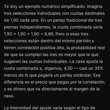
Te doy un ejemplo numérico simplificado. Imagina
tres selecciones individuales con cuotas decimales
de 1,90 cada una. En un parlay tradicional de tres
piernas independientes, la cuota combinada sería
1,90 x 1,90 x 1,90 = 6,86. Pero si esas tres
selecciones están dentro del mismo partido y
tienen correlación positiva alta, la probabilidad real
de que se cumplan las tres es mayor que la que
sugieren las cuotas individuales. La casa ajusta la
cuota combinada a, digamos, 4,50 — casi un 35%
menos de lo que pagaría un parlay estándar. Esa
diferencia es el precio que pagas por la correlación,
y es dinero que va directamente al margen de la
casa.
La intensidad del ajuste varia según el tipo de