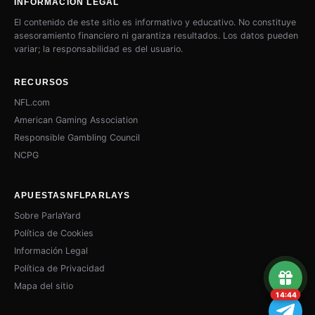
INFORMACIÓN LEGAL
El contenido de este sitio es informativo y educativo. No constituye
asesoramiento financiero ni garantiza resultados. Los datos pueden
variar; la responsabilidad es del usuario.
RECURSOS
NFL.com
American Gaming Association
Responsible Gambling Council
NCPG
APUESTASNFLPARLAYS
Sobre ParlaYard
Política de Cookies
Información Legal
Política de Privacidad
Mapa del sitio
14:43