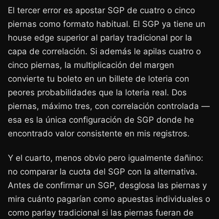
El tercer error es apostar SGP de cuatro o cinco
piernas como formato habitual. El SGP ya tiene un
house edge superior al parlay tradicional por la
capa de correlación. Si además le apilas cuatro o
cinco piernas, la multiplicación del margen
convierte tu boleto en un billete de loteria con
peores probabilidades que la loteria real. Dos
piernas, máximo tres, con correlación controlada —
esa es la única configuración de SGP donde he
encontrado valor consistente en mis registros.
Y el cuarto, menos obvio pero igualmente dañino:
no comparar la cuota del SGP con la alternativa.
Antes de confirmar un SGP, desglosa las piernas y
mira cuánto pagarían como apuestas individuales o
como parlay tradicional si las piernas fueran de