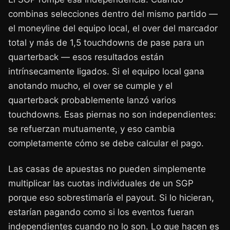
combinas selecciones dentro del mismo partido —
el moneyline del equipo local, el over del marcador
total y más de 1,5 touchdowns de pase para un
quarterback — esos resultados están
intrínsecamente ligados. Si el equipo local gana
anotando mucho, el over se cumple y el
quarterback probablemente lanzó varios
touchdowns. Esas piernas no son independientes:
se refuerzan mutuamente, y eso cambia
completamente cómo se debe calcular el pago.
Las casas de apuestas no pueden simplemente
multiplicar las cuotas individuales de un SGP
porque eso sobrestimaría el payout. Si lo hicieran,
estarían pagando como si los eventos fueran
independientes cuando no lo son. Lo que hacen es