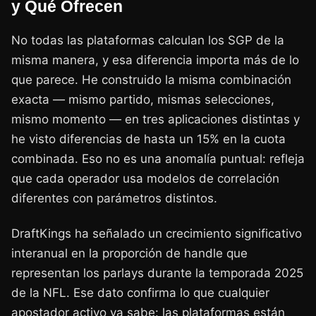
y Qué Ofrecen
No todas las plataformas calculan los SGP de la
misma manera, y esa diferencia importa más de lo
que parece. He construido la misma combinación
exacta — mismo partido, mismas selecciones,
mismo momento — en tres aplicaciones distintas y
he visto diferencias de hasta un 15% en la cuota
combinada. Eso no es una anomalía puntual: refleja
que cada operador usa modelos de correlación
diferentes con parámetros distintos.
DraftKings ha señalado un crecimiento significativo
interanual en la proporción de handle que
representan los parlays durante la temporada 2025
de la NFL. Ese dato confirma lo que cualquier
apostador activo ya sabe: las plataformas están