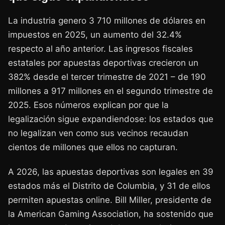
La industria genero 3 710 millones de dólares en
impuestos en 2025, un aumento del 32.4%
respecto al año anterior. Las ingresos fiscales
estatales por apuestas deportivas crecieron un
382% desde el tercer trimestre de 2021 – de 190
millones a 917 millones en el segundo trimestre de
2025. Esos números explican por que la
legalización sigue expandiendose: los estados que
no legalizan ven como sus vecinos recaudan
cientos de millones que ellos no capturan.
A 2026, las apuestas deportivas son legales en 39
estados más el Distrito de Columbia, y 31 de ellos
permiten apuestas online. Bill Miller, presidente de
la American Gaming Association, ha sostenido que