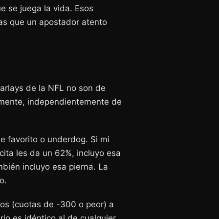
e se juega la vida. Esos
mas que un apostador atento
parlays de la NFL no son de
ualmente, independientemente de
e favorito o underdog. Si mi
cita les da un 62%, incluyo esa
mbién incluyo esa pierna. La
o.
dos (cuotas de -300 o peor) a
io es idéntico al de cualquier