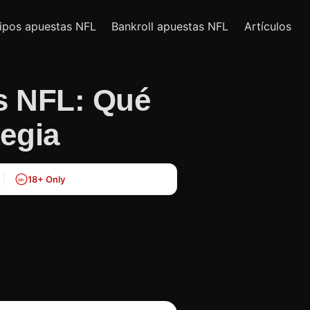
ipos apuestas NFL
Bankroll apuestas NFL
Artículos
s NFL: Qué
tegia
18+ Only
18+