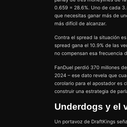
0.659 = 28.6%. Uno de cada 3.5
que necesitas ganar más de uno
más difícil de alcanzar.
Contra el spread la situación es
spread gana el 10.9% de las ve
no compensan esa frecuencia d
FanDuel perdió 370 millones de
2024 – ese dato revela que cuan
corolario para el apostador es 
construir una estrategia de par
Underdogs y el 
Un portavoz de DraftKings seña