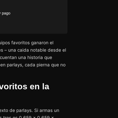
y pago
ipos favoritos ganaron el
ces – una caida notable desde el
cuentan una historia que
 en parlays, cada pierna que no
voritos en la
texto de parlays. Si armas un
as tres es 0.659 x 0.659 x