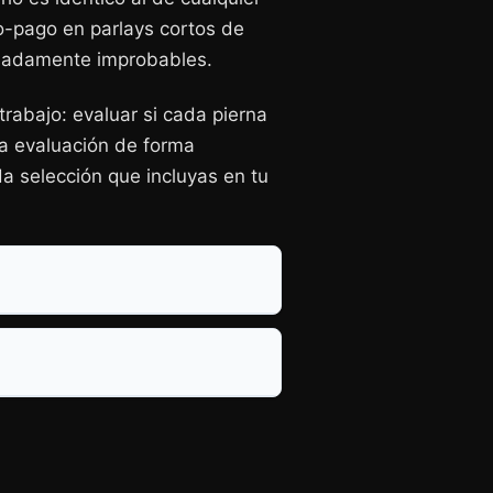
go-pago en parlays cortos de
remadamente improbables.
trabajo: evaluar si cada pierna
esa evaluación de forma
a selección que incluyas en tu