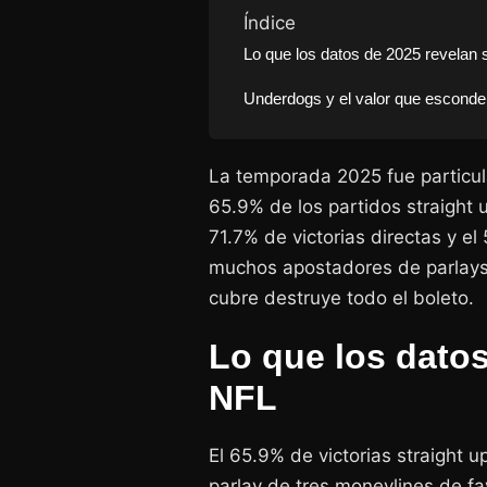
Índice
Lo que los datos de 2025 revelan s
Underdogs y el valor que esconde
La temporada 2025 fue particula
65.9% de los partidos straight 
71.7% de victorias directas y 
muchos apostadores de parlays s
cubre destruye todo el boleto.
Lo que los datos
NFL
El 65.9% de victorias straight 
parlay de tres moneylines de fa