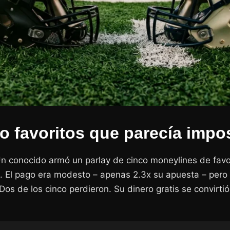
co favoritos que parecía impo
 conocido armó un parlay de cinco moneylines de favo
o. El pago era modesto – apenas 2.3x su apuesta – pero l
os de los cinco perdieron. Su dinero gratis se convirtió