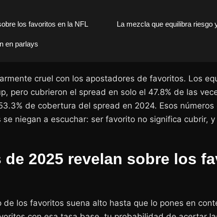
obre los favoritos en la NFL
La mezcla que equilibra riesgo 
n en parlays
rmente cruel con los apostadores de favoritos. Los equ
up, pero cubrieron el spread en solo el 47.8% de las ve
el 53.3% de cobertura del spread en 2024. Esos números 
e niegan a escuchar: ser favorito no significa cubrir, y
 de 2025 revelan sobre los fa
up de los favoritos suena alto hasta que lo pones en con
voritos con esa tasa base, tu probabilidad de acertar l