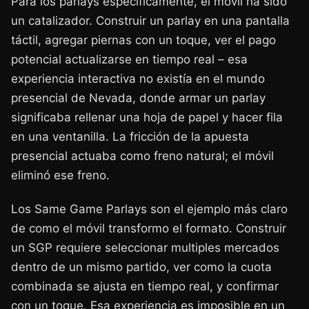
Para los parlays específicamente, el móvil ha sido
un catalizador. Construir un parlay en una pantalla
táctil, agregar piernas con un toque, ver el pago
potencial actualizarse en tiempo real – esa
experiencia interactiva no existía en el mundo
presencial de Nevada, donde armar un parlay
significaba rellenar una hoja de papel y hacer fila
en una ventanilla. La fricción de la apuesta
presencial actuaba como freno natural; el móvil
eliminó ese freno.
Los Same Game Parlays son el ejemplo más claro
de como el móvil transformo el formato. Construir
un SGP requiere seleccionar multiples mercados
dentro de un mismo partido, ver como la cuota
combinada se ajusta en tiempo real, y confirmar
con un toque. Esa experiencia es imposible en un