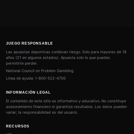
JUEGO RESPONSABLE
Las apuestas deportivas conllevan riesgo. Solo para mayores de 18
años (21 en algunos estados). Apuesta solo lo que puedas
permitirte perder.
National Council on Problem Gambling
Línea de ayuda: 1-800-522-4700
INFORMACIÓN LEGAL
El contenido de este sitio es informativo y educativo. No constituye
asesoramiento financiero ni garantiza resultados. Los datos pueden
variar; la responsabilidad es del usuario.
RECURSOS