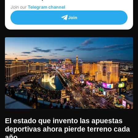
Join our
Telegram channel
Join
El estado que invento las apuestas
deportivas ahora pierde terreno cada
año