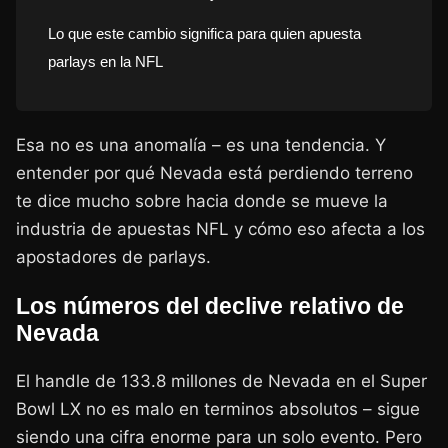
Lo que este cambio significa para quien apuesta
parlays en la NFL
Esa no es una anomalía – es una tendencia. Y
entender por qué Nevada está perdiendo terreno
te dice mucho sobre hacia donde se mueve la
industria de apuestas NFL y cómo eso afecta a los
apostadores de parlays.
Los números del declive relativo de
Nevada
El handle de 133.8 millones de Nevada en el Super
Bowl LX no es malo en terminos absolutos – sigue
siendo una cifra enorme para un solo evento. Pero