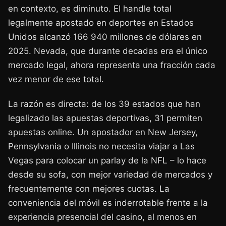
en contexto, es diminuto. El handle total
legalmente apostado en deportes en Estados
Unidos alcanzó 166 940 millones de dólares en
2025. Nevada, que durante decadas era el único
mercado legal, ahora representa una fracción cada
vez menor de ese total.
La razón es directa: de los 39 estados que han
legalizado las apuestas deportivas, 31 permiten
apuestas online. Un apostador en New Jersey,
Pennsylvania o Illinois no necesita viajar a Las
Vegas para colocar un parlay de la NFL – lo hace
desde su sofa, con mejor variedad de mercados y
frecuentemente con mejores cuotas. La
conveniencia del móvil es inderrotable frente a la
experiencia presencial del casino, al menos en