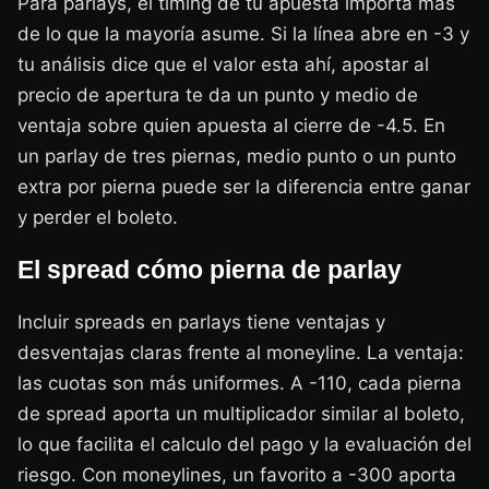
Para parlays, el timing de tu apuesta importa más
de lo que la mayoría asume. Si la línea abre en -3 y
tu análisis dice que el valor esta ahí, apostar al
precio de apertura te da un punto y medio de
ventaja sobre quien apuesta al cierre de -4.5. En
un parlay de tres piernas, medio punto o un punto
extra por pierna puede ser la diferencia entre ganar
y perder el boleto.
El spread cómo pierna de parlay
Incluir spreads en parlays tiene ventajas y
desventajas claras frente al moneyline. La ventaja:
las cuotas son más uniformes. A -110, cada pierna
de spread aporta un multiplicador similar al boleto,
lo que facilita el calculo del pago y la evaluación del
riesgo. Con moneylines, un favorito a -300 aporta