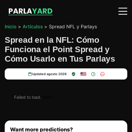
Inicio
>
Artículos
>
Spread NFL y Parlays
Spread en la NFL: Cómo
Funciona el Point Spread y
Cómo Usarlo en Tus Parlays
Updated agosto 2026
18+
Failed to load.
Retry
Want more predictions?