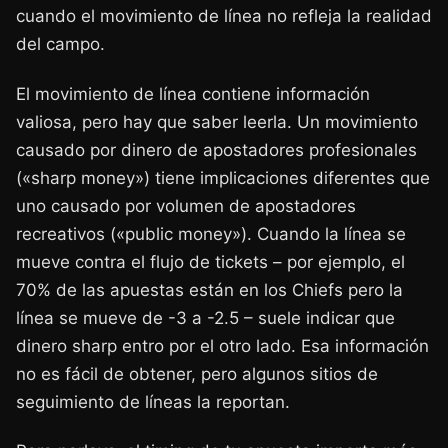
cuando el movimiento de línea no refleja la realidad
del campo.
El movimiento de línea contiene información
valiosa, pero hay que saber leerla. Un movimiento
causado por dinero de apostadores profesionales
(«sharp money») tiene implicaciones diferentes que
uno causado por volumen de apostadores
recreativos («public money»). Cuando la línea se
mueve contra el flujo de tickets – por ejemplo, el
70% de las apuestas están en los Chiefs pero la
línea se mueve de -3 a -2.5 – suele indicar que
dinero sharp entro por el otro lado. Esa información
no es fácil de obtener, pero algunos sitios de
seguimiento de líneas la reportan.