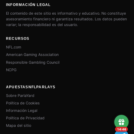
INFORMACIÓN LEGAL
El contenido de este sitio es informativo y educativo. No constituye
asesoramiento financiero ni garantiza resultados. Los datos pueden
variar; la responsabilidad es del usuario.
RECURSOS
NFL.com
American Gaming Association
Responsible Gambling Council
NCPG
APUESTASNFLPARLAYS
Sobre ParlaYard
Política de Cookies
Información Legal
Política de Privacidad
Mapa del sitio
14:45