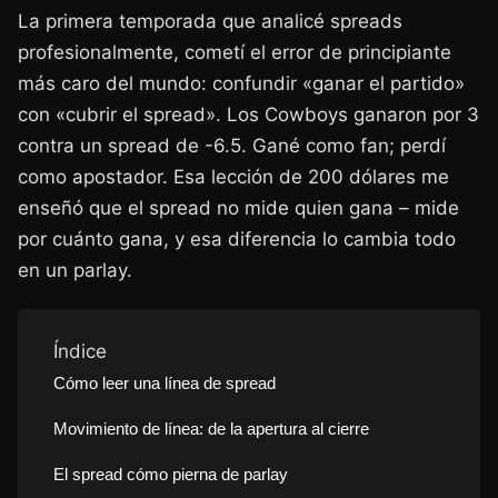
La primera temporada que analicé spreads
profesionalmente, cometí el error de principiante
más caro del mundo: confundir «ganar el partido»
con «cubrir el spread». Los Cowboys ganaron por 3
contra un spread de -6.5. Gané como fan; perdí
como apostador. Esa lección de 200 dólares me
enseñó que el spread no mide quien gana – mide
por cuánto gana, y esa diferencia lo cambia todo
en un parlay.
Índice
Cómo leer una línea de spread
Movimiento de línea: de la apertura al cierre
El spread cómo pierna de parlay