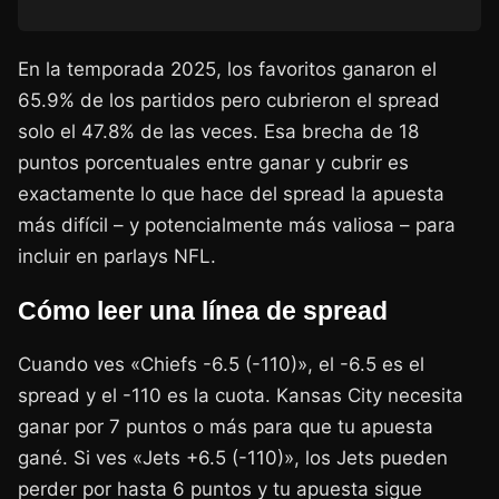
En la temporada 2025, los favoritos ganaron el
65.9% de los partidos pero cubrieron el spread
solo el 47.8% de las veces. Esa brecha de 18
puntos porcentuales entre ganar y cubrir es
exactamente lo que hace del spread la apuesta
más difícil – y potencialmente más valiosa – para
incluir en parlays NFL.
Cómo leer una línea de spread
Cuando ves «Chiefs -6.5 (-110)», el -6.5 es el
spread y el -110 es la cuota. Kansas City necesita
ganar por 7 puntos o más para que tu apuesta
gané. Si ves «Jets +6.5 (-110)», los Jets pueden
perder por hasta 6 puntos y tu apuesta sigue