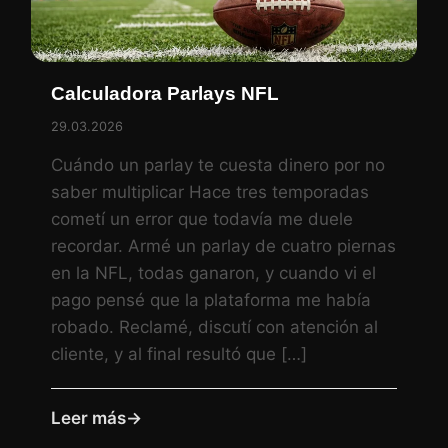
Calculadora Parlays NFL
29.03.2026
Cuándo un parlay te cuesta dinero por no
saber multiplicar Hace tres temporadas
cometí un error que todavía me duele
recordar. Armé un parlay de cuatro piernas
en la NFL, todas ganaron, y cuando vi el
pago pensé que la plataforma me había
robado. Reclamé, discutí con atención al
cliente, y al final resultó que […]
Leer más
→