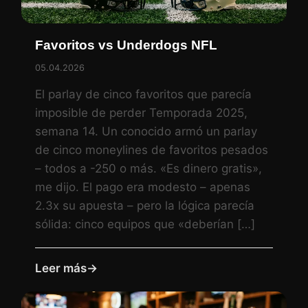
Favoritos vs Underdogs NFL
05.04.2026
El parlay de cinco favoritos que parecía
imposible de perder Temporada 2025,
semana 14. Un conocido armó un parlay
de cinco moneylines de favoritos pesados
– todos a -250 o más. «Es dinero gratis»,
me dijo. El pago era modesto – apenas
2.3x su apuesta – pero la lógica parecía
sólida: cinco equipos que «deberían […]
Leer más
→