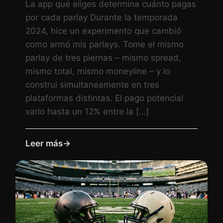
La app qué eliges determina cuánto pagas
por cada parlay Durante la temporada
2024, hice un experimento que cambió
como armó mis parlays. Tome el mismo
parlay de tres piernas – mismo spread,
mismo total, mismo moneyline – y lo
construi simultaneamente en tres
plataformas distintas. El pago potencial
vario hasta un 12% entre la […]
Leer más
→