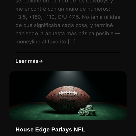
seleccioné un partido de los Cowboys y
me encontré con un muro de números:
-3,5, +150, -110, O/U 47,5. No tenía ni idea
de que significaba cada cosa, y terminé
haciendo la apuesta más básica posible —
moneyline al favorito […]
Leer más
→
House Edge Parlays NFL