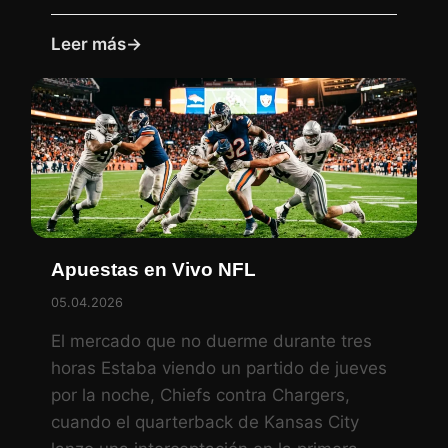
Leer más
→
Apuestas en Vivo NFL
05.04.2026
El mercado que no duerme durante tres
horas Estaba viendo un partido de jueves
por la noche, Chiefs contra Chargers,
cuando el quarterback de Kansas City