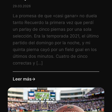
29.03.2026
La promesa de que «casi ganar» no duela
tanto Recuerdo la primera vez que perdí
un parlay de cinco piernas por una sola
selección. Era la temporada 2021, el último
partido del domingo por la noche, y mi
quinta pierna cayó por un field goal en los
últimos dos minutos. Cuatro de cinco
correctas y […]
Leer más
→