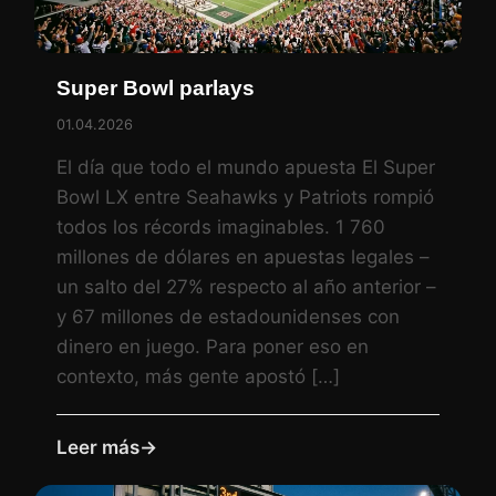
Super Bowl parlays
01.04.2026
El día que todo el mundo apuesta El Super
Bowl LX entre Seahawks y Patriots rompió
todos los récords imaginables. 1 760
millones de dólares en apuestas legales –
un salto del 27% respecto al año anterior –
y 67 millones de estadounidenses con
dinero en juego. Para poner eso en
contexto, más gente apostó […]
Leer más
→