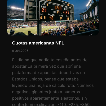
Cuotas americanas NFL
01.04.2026
El idioma que nadie te enseña antes de
apostar La primera vez que abrí una
plataforma de apuestas deportivas en
Estados Unidos, pensé que estaba
leyendo una hoja de cálculo rota. Números
negativos gigantes junto a números
positivos aparentemente aleatorios, sin
contexto ni explicación. -110, +275, -350.